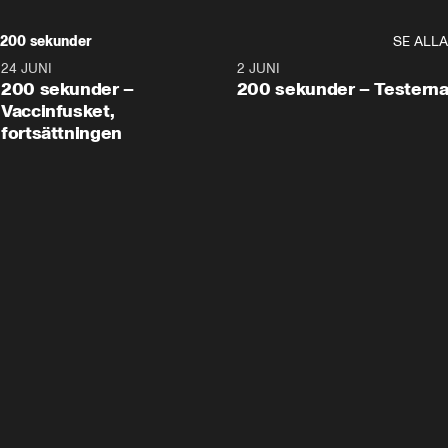
200 sekunder
SE ALLA
24 JUNI
5:00
2 JUNI
200 sekunder –
200 sekunder – Testern
Vaccinfusket,
fortsättningen