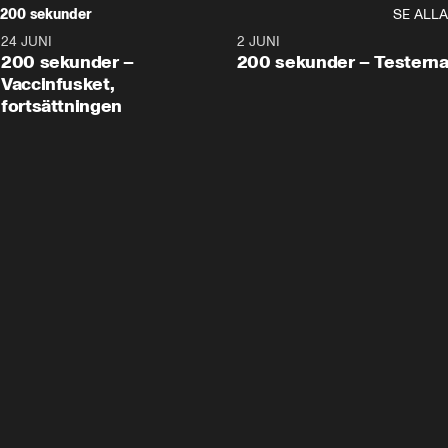
200 sekunder
SE ALLA
24 JUNI
5:00
2 JUNI
200 sekunder –
200 sekunder – Testern
Vaccinfusket,
fortsättningen