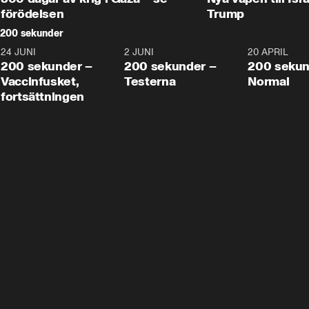
förödelsen
Trump
200 sekunder
24 JUNI
5:00
2 JUNI
4:23
20 APRIL
200 sekunder –
200 sekunder –
200 sekun
Vaccinfusket,
Testerna
Normal
fortsättningen