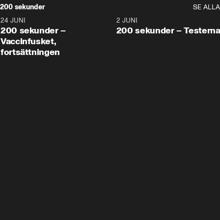
200 sekunder
SE ALLA
24 JUNI
5:00
2 JUNI
200 sekunder –
200 sekunder – Testern
Vaccinfusket,
fortsättningen