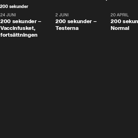
200 sekunder
24 JUNI
5:00
2 JUNI
4:23
20 APRIL
200 sekunder –
200 sekunder –
200 sekun
Vaccinfusket,
Testerna
Normal
fortsättningen