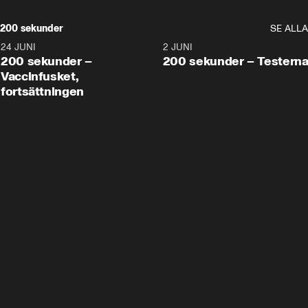
200 sekunder
SE ALLA
24 JUNI
5:00
2 JUNI
200 sekunder –
200 sekunder – Testern
Vaccinfusket,
fortsättningen