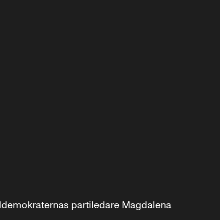
aldemokraternas partiledare Magdalena 