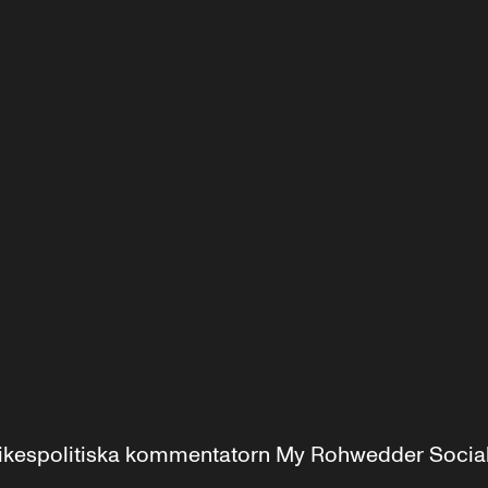
r inrikespolitiska kommentatorn My Rohwedder Soci