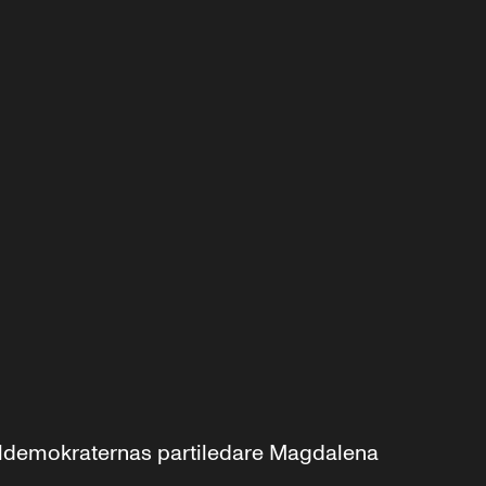
aldemokraternas partiledare Magdalena 