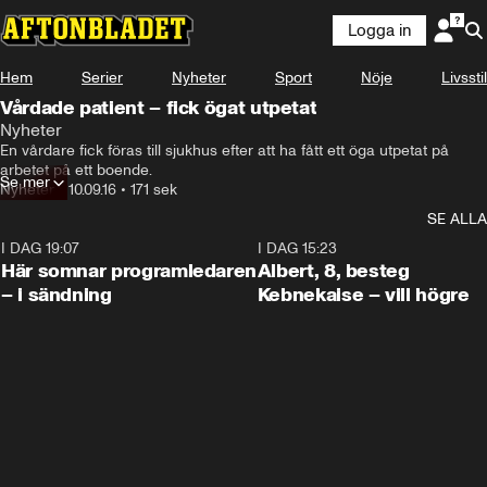
Logga in
Hem
Serier
Nyheter
Sport
Nöje
Livsstil
Vårdade patient – fick ögat utpetat
Nyheter
En vårdare fick föras till sjukhus efter att ha fått ett öga utpetat på 
arbetet på ett boende.
Se mer
Nyheter
•
10.09.16
•
171 sek
SE ALLA
I DAG 19:07
0:45
I DAG 15:23
Här somnar programledaren
Albert, 8, besteg
– i sändning
Kebnekaise – vill högre