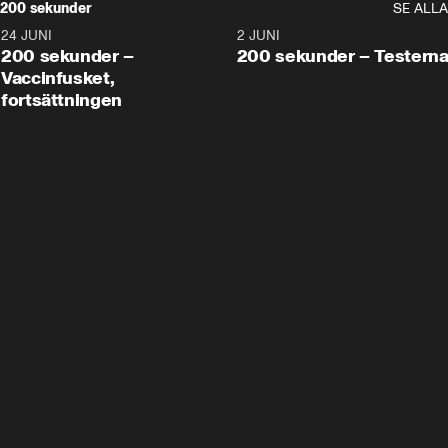
200 sekunder
SE ALLA
24 JUNI
5:00
2 JUNI
200 sekunder –
200 sekunder – Testern
Vaccinfusket,
fortsättningen