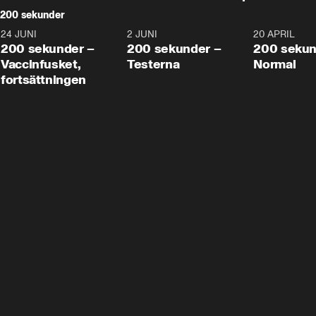
200 sekunder
24 JUNI
5:00
2 JUNI
4:23
20 APRIL
200 sekunder –
200 sekunder –
200 sekun
Vaccinfusket,
Testerna
Normal
fortsättningen