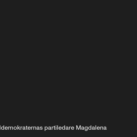
aldemokraternas partiledare Magdalena 