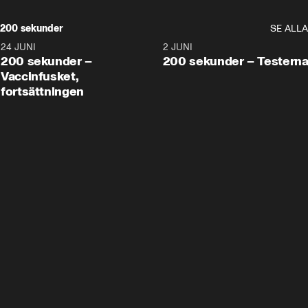
200 sekunder
SE ALLA
24 JUNI
5:00
2 JUNI
200 sekunder –
200 sekunder – Testern
Vaccinfusket,
fortsättningen