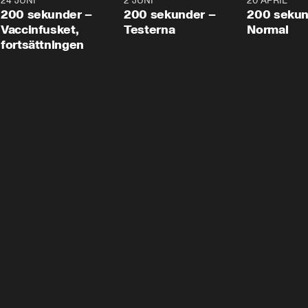
24 JUNI
5:00
2 JUNI
4:23
20 APRIL
200 sekunder –
200 sekunder –
200 sekun
Vaccinfusket,
Testerna
Normal
fortsättningen