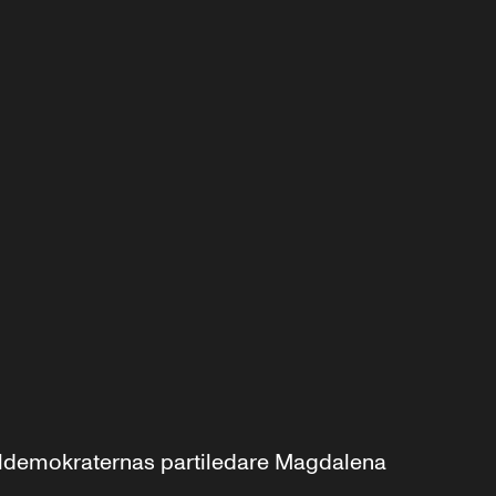
aldemokraternas partiledare Magdalena 