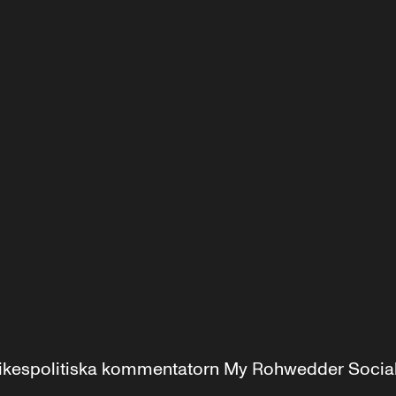
r inrikespolitiska kommentatorn My Rohwedder Soci