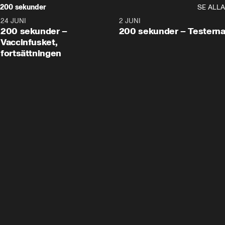
200 sekunder
SE ALLA
24 JUNI
5:00
2 JUNI
200 sekunder –
200 sekunder – Testern
Vaccinfusket,
fortsättningen