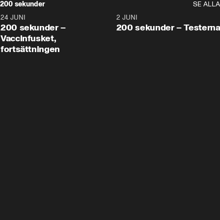
200 sekunder
SE ALLA
24 JUNI
5:00
2 JUNI
200 sekunder –
200 sekunder – Testern
Vaccinfusket,
fortsättningen