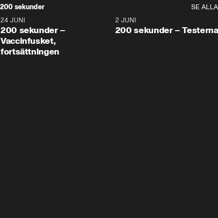
200 sekunder
SE ALLA
24 JUNI
5:00
2 JUNI
200 sekunder –
200 sekunder – Testern
Vaccinfusket,
fortsättningen