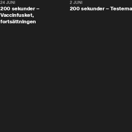
24 JUNI
5:00
2 JUNI
200 sekunder –
200 sekunder – Testern
Vaccinfusket,
fortsättningen