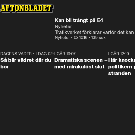
Kan bli trångt på E4
Nyheter
Trafikverket förklarar varför det ka
Nyheter
•
02.10.16
•
139 sek
DAGENS VÄDER
•
I DAG 02:30
1:06
I GÅR 19:07
0:42
I GÅR 12:19
Så blir vädret där du
Dramatiska scenen –
Här knock
bor
med mirakulöst slut
politikern 
stranden