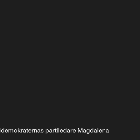
aldemokraternas partiledare Magdalena 