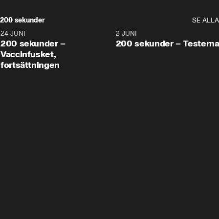
200 sekunder
SE ALLA
24 JUNI
5:00
2 JUNI
200 sekunder –
200 sekunder – Testern
Vaccinfusket,
fortsättningen