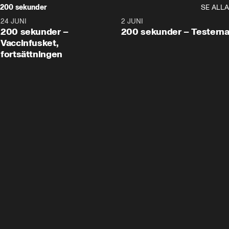
200 sekunder
SE ALLA
24 JUNI
5:00
2 JUNI
200 sekunder –
200 sekunder – Testern
Vaccinfusket,
fortsättningen