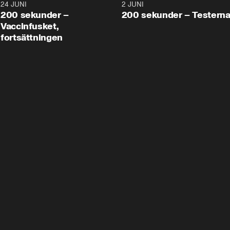
24 JUNI
5:00
2 JUNI
200 sekunder –
200 sekunder – Testern
Vaccinfusket,
fortsättningen