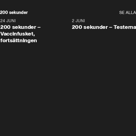
200 sekunder
SE ALLA
24 JUNI
5:00
2 JUNI
200 sekunder –
200 sekunder – Testern
Vaccinfusket,
fortsättningen