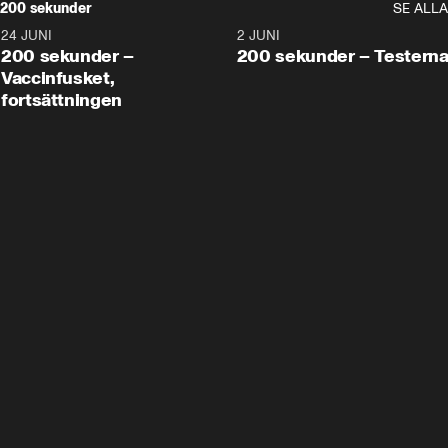
200 sekunder
SE ALLA
24 JUNI
5:00
2 JUNI
200 sekunder –
200 sekunder – Testern
Vaccinfusket,
fortsättningen