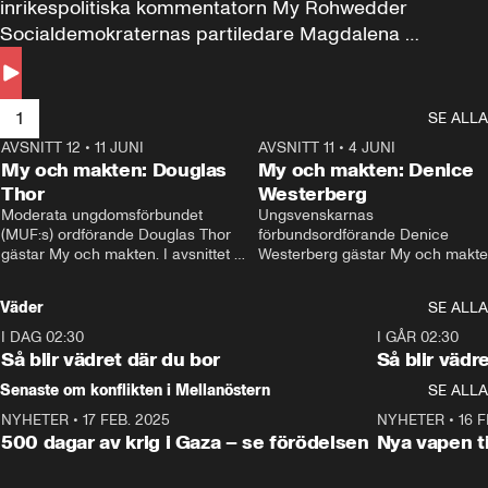
inrikespolitiska kommentatorn My Rohwedder 
Socialdemokraternas partiledare Magdalena 
Andersson till svars.
1
SE ALLA
AVSNITT 12
•
11 JUNI
26:27
AVSNITT 11
•
4 JUNI
2
My och makten: Douglas
My och makten: Denice
Thor
Westerberg
Moderata ungdomsförbundet 
Ungsvenskarnas 
(MUF:s) ordförande Douglas Thor 
förbundsordförande Denice 
gästar My och makten. I avsnittet 
Westerberg gästar My och makten.
diskuteras tonårsutvisningarna och 
avsnittet diskuteras migrationsfrå
hur Moderaterna ska locka väljare till 
och hur SD ska locka kvinnliga 
Väder
SE ALLA
valet i höst. 
väljare. 
I DAG 02:30
1:06
I GÅR 02:30
Så blir vädret där du bor
Så blir vädr
Senaste om konflikten i Mellanöstern
SE ALLA
NYHETER
•
17 FEB. 2025
0:45
NYHETER
•
16 F
500 dagar av krig i Gaza – se förödelsen
Nya vapen ti