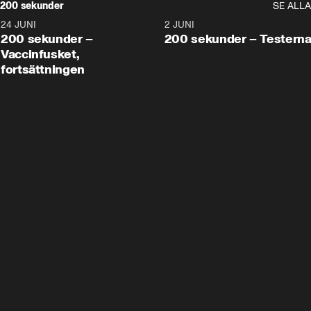
200 sekunder
SE ALLA
24 JUNI
5:00
2 JUNI
200 sekunder –
200 sekunder – Testern
Vaccinfusket,
fortsättningen