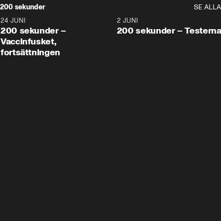
200 sekunder
SE ALLA
24 JUNI
5:00
2 JUNI
200 sekunder –
200 sekunder – Testern
Vaccinfusket,
fortsättningen