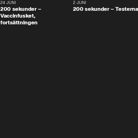
24 JUNI
5:00
2 JUNI
200 sekunder –
200 sekunder – Testern
Vaccinfusket,
fortsättningen