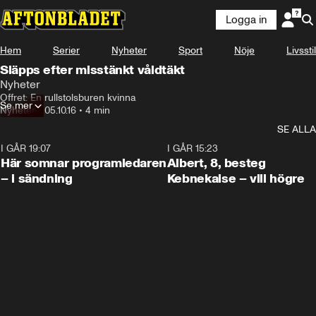
Logga in
Hem
Serier
Nyheter
Sport
Nöje
Livsstil
Släpps efter misstänkt våldtäkt
Nyheter
Offret: En rullstolsburen kvinna
Se mer
Nyheter
•
05.10.16
•
4 min
SE ALLA
I GÅR 19:07
0:45
I GÅR 15:23
Här somnar programledaren
Albert, 8, besteg
– i sändning
Kebnekaise – vill högre