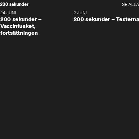
200 sekunder
SE ALLA
24 JUNI
5:00
2 JUNI
200 sekunder –
200 sekunder – Testern
Vaccinfusket,
fortsättningen