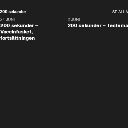
200 sekunder
SE ALLA
24 JUNI
5:00
2 JUNI
200 sekunder –
200 sekunder – Testern
Vaccinfusket,
fortsättningen