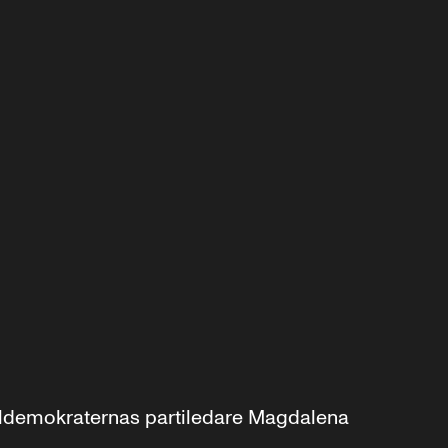
aldemokraternas partiledare Magdalena 