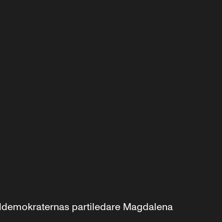
aldemokraternas partiledare Magdalena 