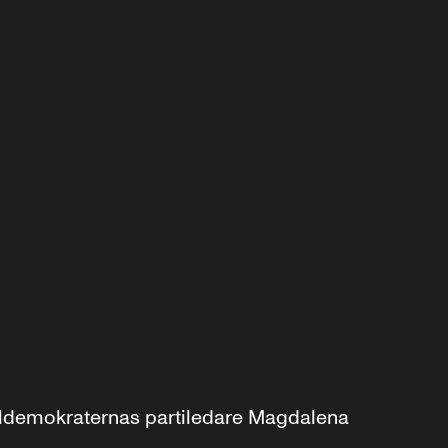
aldemokraternas partiledare Magdalena 