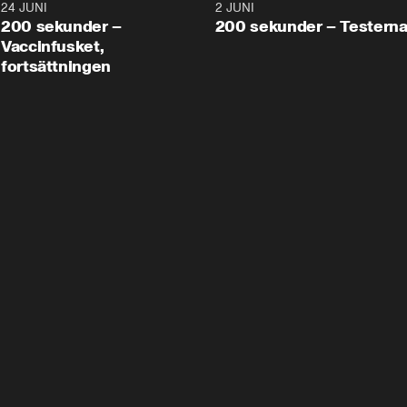
24 JUNI
5:00
2 JUNI
200 sekunder –
200 sekunder – Testern
Vaccinfusket,
fortsättningen