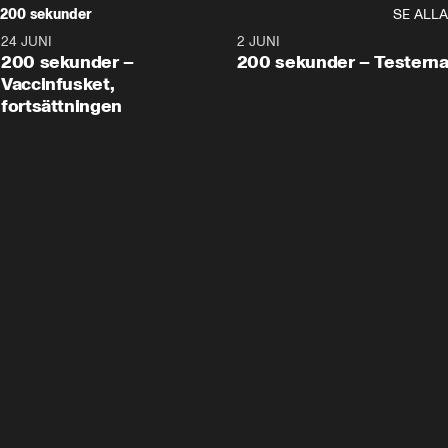
200 sekunder
SE ALLA
24 JUNI
5:00
2 JUNI
200 sekunder –
200 sekunder – Testern
Vaccinfusket,
fortsättningen