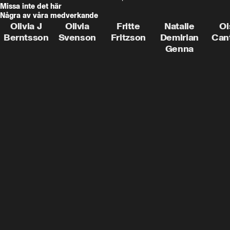
Missa inte det här
Några av våra medverkande
Olivia J
Olivia
Fritte
Natalie
Oi
Berntsson
Svenson
Fritzson
Demirian
Can
Genna