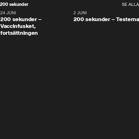
200 sekunder
SE ALLA
24 JUNI
5:00
2 JUNI
200 sekunder –
200 sekunder – Testern
Vaccinfusket,
fortsättningen