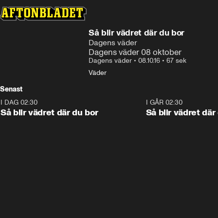
Så blir vädret där du bor
Dagens väder
Dagens väder 08 oktober
Dagens väder
•
08.10.16
•
67 sek
Väder
Senast
I DAG 02:30
1:06
I GÅR 02:30
Så blir vädret där du bor
Så blir vädret där