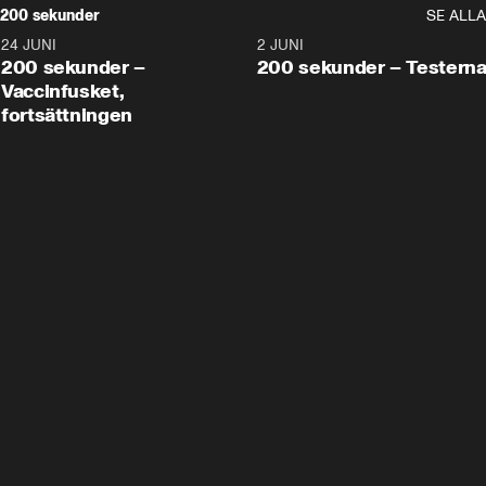
200 sekunder
SE ALLA
24 JUNI
5:00
2 JUNI
200 sekunder –
200 sekunder – Testern
Vaccinfusket,
fortsättningen