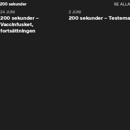
200 sekunder
SE ALLA
24 JUNI
5:00
2 JUNI
200 sekunder –
200 sekunder – Testern
Vaccinfusket,
fortsättningen