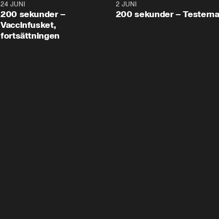
24 JUNI
5:00
2 JUNI
200 sekunder –
200 sekunder – Testern
Vaccinfusket,
fortsättningen