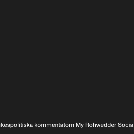
r inrikespolitiska kommentatorn My Rohwedder Soci