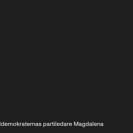
aldemokraternas partiledare Magdalena 