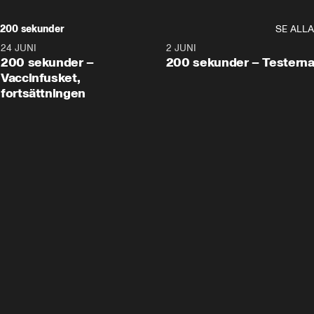
200 sekunder
SE ALLA
24 JUNI
5:00
2 JUNI
200 sekunder –
200 sekunder – Testern
Vaccinfusket,
fortsättningen