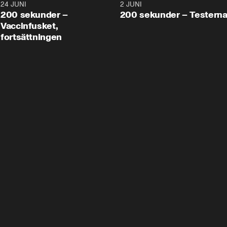
24 JUNI
5:00
2 JUNI
200 sekunder –
200 sekunder – Testern
Vaccinfusket,
fortsättningen