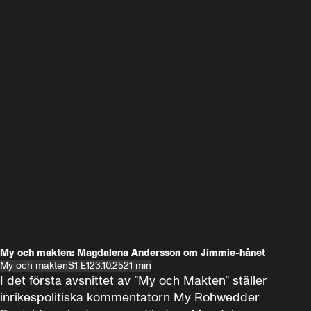
My och makten: Magdalena Andersson om Jimmie-hånet
My och makten
S1 E1
23.10.25
21 min
I det första avsnittet av ”My och Makten” ställer 
inrikespolitiska kommentatorn My Rohwedder 