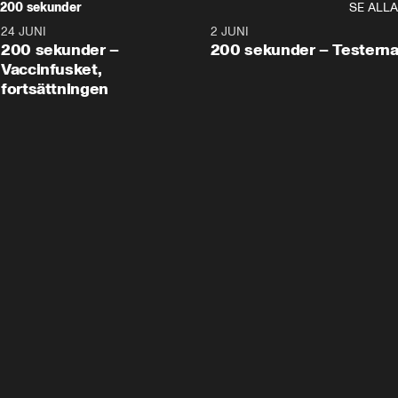
200 sekunder
SE ALLA
24 JUNI
5:00
2 JUNI
200 sekunder –
200 sekunder – Testern
Vaccinfusket,
fortsättningen