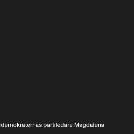
aldemokraternas partiledare Magdalena 