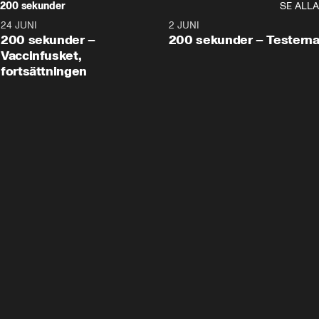
200 sekunder
SE ALLA
24 JUNI
5:00
2 JUNI
200 sekunder –
200 sekunder – Testern
Vaccinfusket,
fortsättningen