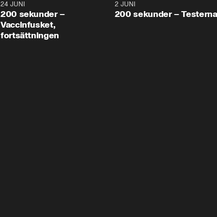
24 JUNI
5:00
2 JUNI
200 sekunder –
200 sekunder – Testern
Vaccinfusket,
fortsättningen