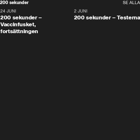
200 sekunder
SE ALLA
24 JUNI
5:00
2 JUNI
200 sekunder –
200 sekunder – Testern
Vaccinfusket,
fortsättningen