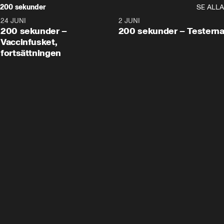
200 sekunder
SE ALLA
24 JUNI
5:00
2 JUNI
200 sekunder –
200 sekunder – Testern
Vaccinfusket,
fortsättningen