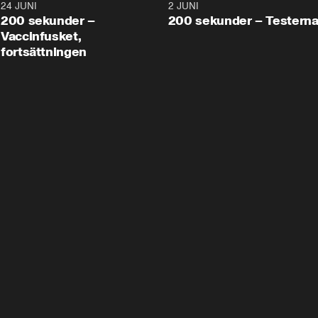
24 JUNI
5:00
2 JUNI
200 sekunder –
200 sekunder – Testern
Vaccinfusket,
fortsättningen