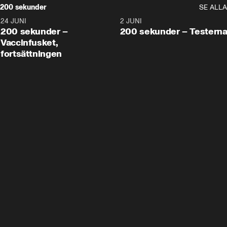
200 sekunder
SE ALLA
24 JUNI
5:00
2 JUNI
200 sekunder –
200 sekunder – Testern
Vaccinfusket,
fortsättningen